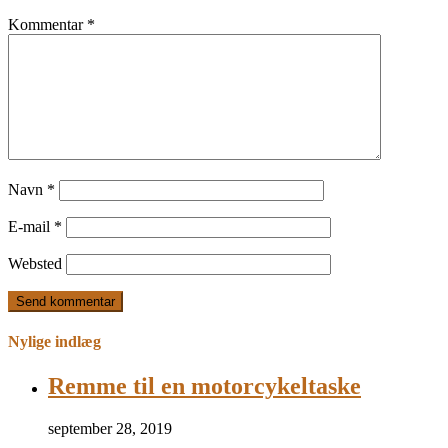
Kommentar
*
Navn
*
E-mail
*
Websted
Nylige indlæg
Remme til en motorcykeltaske
september 28, 2019