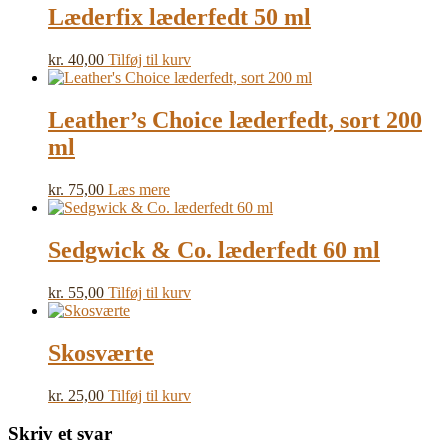
Læderfix læderfedt 50 ml
kr.
40,00
Tilføj til kurv
Leather’s Choice læderfedt, sort 200
ml
kr.
75,00
Læs mere
Sedgwick & Co. læderfedt 60 ml
kr.
55,00
Tilføj til kurv
Skosværte
kr.
25,00
Tilføj til kurv
Skriv et svar