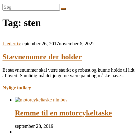
Søg
efter:
Tag:
sten
Læderfix
september 26, 2017
november 6, 2022
Stævnenumre der holder
Et stævnenummer skal være stærkt og robust og kunne holde til lidt
af hvert. Samtidig må det jo gerne være pænt og måske have...
Nylige indlæg
Remme til en motorcykeltaske
september 28, 2019