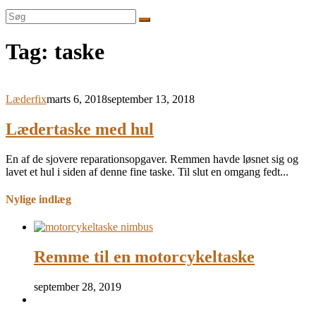
Søg
efter:
Tag:
taske
Læderfix
marts 6, 2018
september 13, 2018
Lædertaske med hul
En af de sjovere reparationsopgaver. Remmen havde løsnet sig og
lavet et hul i siden af denne fine taske. Til slut en omgang fedt...
Nylige indlæg
Remme til en motorcykeltaske
september 28, 2019