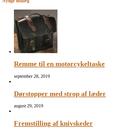
Nylige indlæg
Remme til en motorcykeltaske
september 28, 2019
Dørstopper med strop af læder
august 29, 2019
Fremstilling af knivskeder