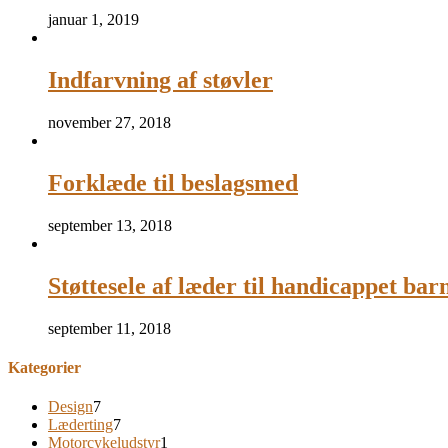
januar 1, 2019
Indfarvning af støvler
november 27, 2018
Forklæde til beslagsmed
september 13, 2018
Støttesele af læder til handicappet bar
september 11, 2018
Kategorier
Design
7
Læderting
7
Motorcykeludstyr
1