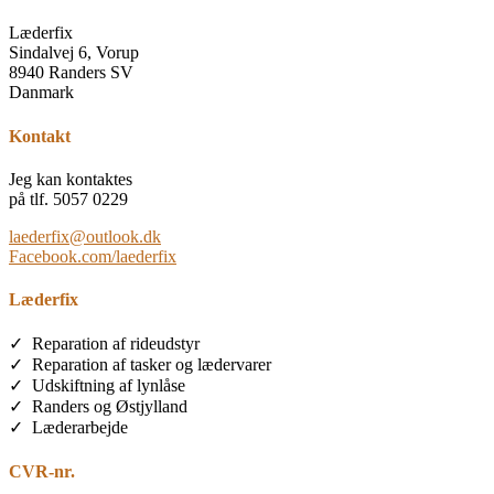
Læderfix
Sindalvej 6, Vorup
8940 Randers SV
Danmark
Kontakt
Jeg kan kontaktes
på tlf. 5057 0229
laederfix@outlook.dk
Facebook.com/laederfix
Læderfix
✓ Reparation af rideudstyr
✓ Reparation af tasker og lædervarer
✓ Udskiftning af lynlåse
✓ Randers og Østjylland
✓ Læderarbejde
CVR-nr.