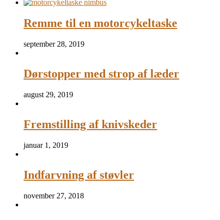
Remme til en motorcykeltaske
september 28, 2019
Dørstopper med strop af læder
august 29, 2019
Fremstilling af knivskeder
januar 1, 2019
Indfarvning af støvler
november 27, 2018