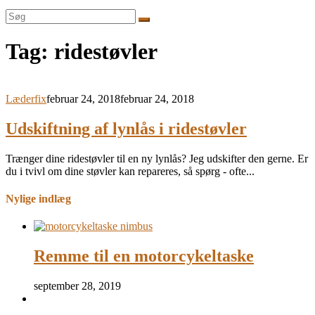
Søg
efter:
Tag:
ridestøvler
Læderfix
februar 24, 2018
februar 24, 2018
Udskiftning af lynlås i ridestøvler
Trænger dine ridestøvler til en ny lynlås? Jeg udskifter den gerne. Er
du i tvivl om dine støvler kan repareres, så spørg - ofte...
Nylige indlæg
Remme til en motorcykeltaske
september 28, 2019