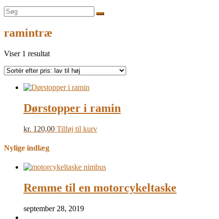
Søg
efter:
ramintræ
Viser 1 resultat
Dørstopper i ramin
kr.
120,00
Tilføj til kurv
Nylige indlæg
Remme til en motorcykeltaske
september 28, 2019