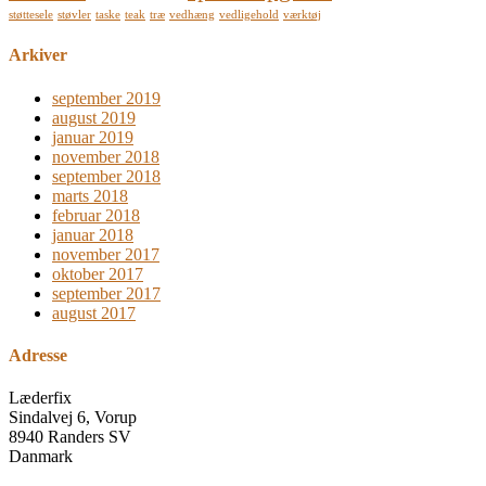
støttesele
støvler
taske
teak
træ
vedhæng
vedligehold
værktøj
Arkiver
september 2019
august 2019
januar 2019
november 2018
september 2018
marts 2018
februar 2018
januar 2018
november 2017
oktober 2017
september 2017
august 2017
Adresse
Læderfix
Sindalvej 6, Vorup
8940 Randers SV
Danmark