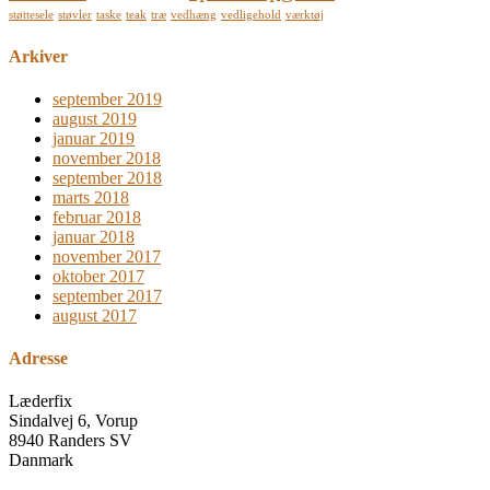
støttesele
støvler
taske
teak
træ
vedhæng
vedligehold
værktøj
Arkiver
september 2019
august 2019
januar 2019
november 2018
september 2018
marts 2018
februar 2018
januar 2018
november 2017
oktober 2017
september 2017
august 2017
Adresse
Læderfix
Sindalvej 6, Vorup
8940 Randers SV
Danmark